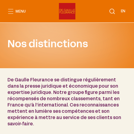
Aller
au
EN
MENU
contenu
Nos distinctions
De Gaulle Fleurance se distingue régulièrement
dans la presse juridique et économique pour son
expertise juridique. Notre groupe figure parmi les
récompensés de nombreux classements, tant en
France qu’à l’international. Ces reconnaissances
mettent en lumière ses compétences et son
expérience à mettre au service de ses clients son
savoir-faire.