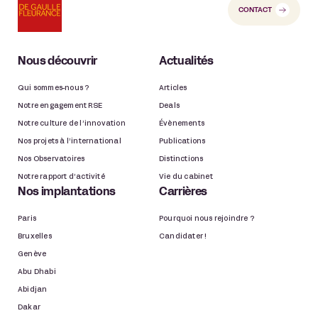
CONTACT
Nous découvrir
Actualités
Qui sommes-nous ?
Articles
Notre engagement RSE
Deals
Notre culture de l’innovation
Évènements
Nos projets à l’international
Publications
Nos Observatoires
Distinctions
Notre rapport d’activité
Vie du cabinet
Nos implantations
Carrières
Paris
Pourquoi nous rejoindre ?
Bruxelles
Candidater !
Genève
Abu Dhabi
Abidjan
Dakar