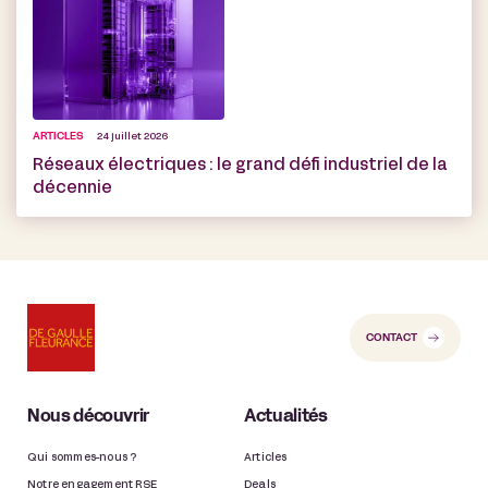
ARTICLES
24 juillet 2026
Réseaux électriques : le grand défi industriel de la
décennie
CONTACT
Nous découvrir
Actualités
Qui sommes-nous ?
Articles
Notre engagement RSE
Deals