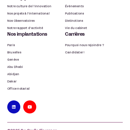
Notre culture de l’innovation
Évènements
Nos projets à l’international
Publications
Nos Observatoires
Distinctions
Notre rapport d’activité
Vie du cabinet
Nos implantations
Carrières
Paris
Pourquoi nous rejoindre ?
Bruxelles
Candidater !
Genève
Abu Dhabi
Abidjan
Dakar
Office notarial