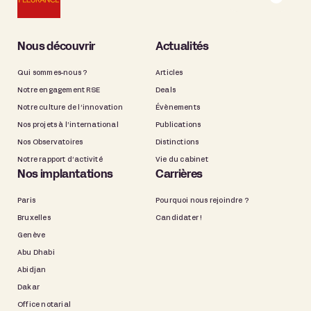
Nous découvrir
Actualités
Qui sommes-nous ?
Articles
Notre engagement RSE
Deals
Notre culture de l’innovation
Évènements
Nos projets à l’international
Publications
Nos Observatoires
Distinctions
Notre rapport d’activité
Vie du cabinet
Nos implantations
Carrières
Paris
Pourquoi nous rejoindre ?
Bruxelles
Candidater !
Genève
Abu Dhabi
Abidjan
Dakar
Office notarial