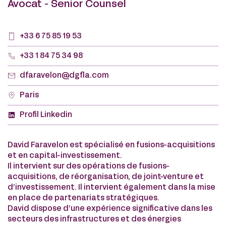
Avocat - Senior Counsel
+33 6 75 85 19 53
+33 1 84 75 34 98
dfaravelon@dgfla.com
Paris
Profil Linkedin
David Faravelon est spécialisé en fusions-acquisitions
et en capital-investissement.
Il intervient sur des opérations de fusions-
acquisitions, de réorganisation, de joint-venture et
d’investissement. Il intervient également dans la mise
en place de partenariats stratégiques.
David dispose d’une expérience significative dans les
secteurs des infrastructures et des énergies