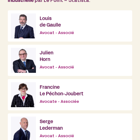
industrielle
par Le Point – Statista.
Louis
de Gaulle
Avocat - Associé
Julien
Horn
Avocat - Associé
Francine
Le Péchon-Joubert
Avocate - Associée
Serge
Lederman
Avocat - Associé