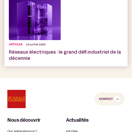
ARTICLES
24 juillet 2026
Réseaux électriques : le grand défi industriel de la
décennie
CONTACT
Nous découvrir
Actualités
Qui sommes-nous ?
Articles