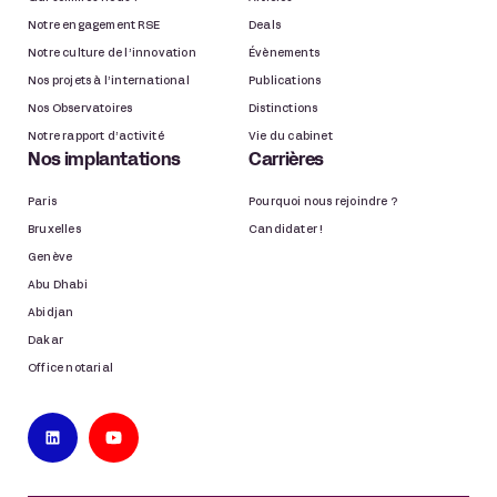
Notre engagement RSE
Deals
Notre culture de l’innovation
Évènements
Nos projets à l’international
Publications
Nos Observatoires
Distinctions
Notre rapport d’activité
Vie du cabinet
Nos implantations
Carrières
Paris
Pourquoi nous rejoindre ?
Bruxelles
Candidater !
Genève
Abu Dhabi
Abidjan
Dakar
Office notarial