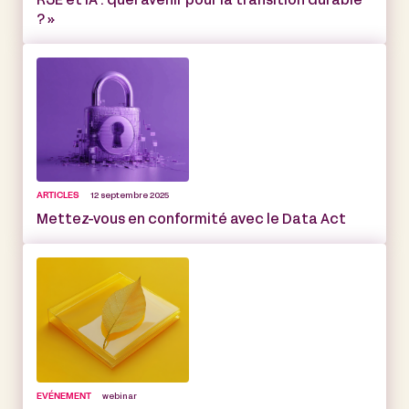
RSE et IA : quel avenir pour la transition durable
? »
ARTICLES
12 septembre 2025
Mettez-vous en conformité avec le Data Act
EVÉNEMENT
webinar