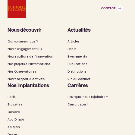
CONTACT
Nous découvrir
Actualités
Qui sommes-nous ?
Articles
Notre engagement RSE
Deals
Notre culture de l’innovation
Évènements
Nos projets à l’international
Publications
Nos Observatoires
Distinctions
Notre rapport d’activité
Vie du cabinet
Nos implantations
Carrières
Paris
Pourquoi nous rejoindre ?
Bruxelles
Candidater !
Genève
Abu Dhabi
Abidjan
Dakar