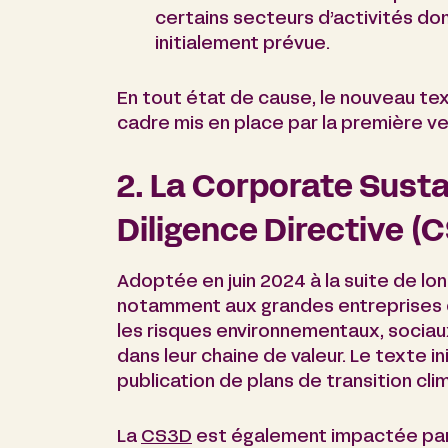
certains secteurs d’activités don
initialement prévue.
En tout état de cause, le nouveau tex
cadre mis en place par la première ve
2. La Corporate Susta
Diligence Directive (
Adoptée en juin 2024 à la suite de lo
notamment aux grandes entreprises d’
les risques environnementaux, sociau
dans leur chaine de valeur. Le texte in
publication de plans de transition cli
La
CS3D
est également impactée par