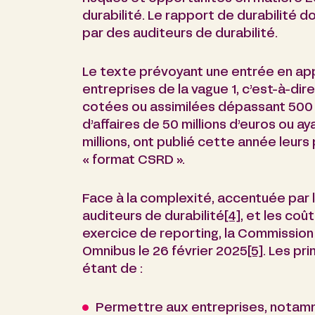
durabilité. Le rapport de durabilité d
par des auditeurs de durabilité.
Le texte prévoyant une entrée en app
entreprises de la vague 1, c’est-à-di
cotées ou assimilées dépassant 500 sa
d’affaires de 50 millions d’euros ou ay
millions, ont publié cette année leurs
« format CSRD ».
Face à la complexité, accentuée par 
auditeurs de durabilité
[4]
, et les co
exercice de reporting, la Commissio
Omnibus le 26 février 2025
[5]
. Les pr
étant de :
Permettre aux entreprises, notamm