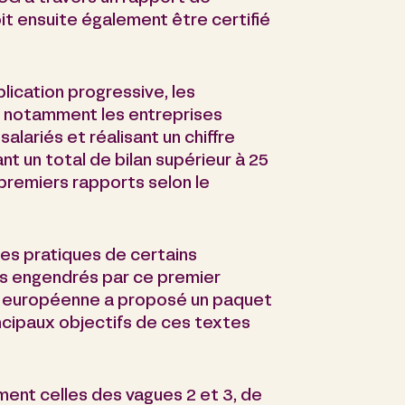
oit ensuite également être certifié
lication progressive, les
re notamment les entreprises
lariés et réalisant un chiffre
ant un total de bilan supérieur à 25
 premiers rapports selon le
les pratiques de certains
ûts engendrés par ce premier
n européenne a proposé un paquet
incipaux objectifs de ces textes
ent celles des vagues 2 et 3, de