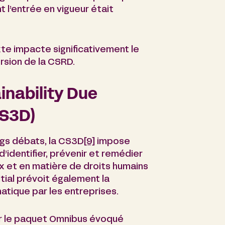
t l’entrée en vigueur était
te impacte significativement le
rsion de la CSRD.
inability Due
CS3D)
ngs débats, la CS3D
[9]
impose
identifier, prévenir et remédier
x et en matière de droits humains
itial prévoit également la
matique par les entreprises.
 le paquet Omnibus évoqué