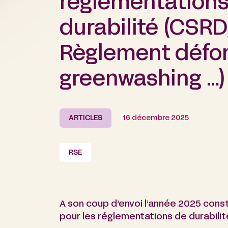
réglementations
durabilité (CSR
Règlement défor
greenwashing …)
ARTICLES
16 décembre 2025
RSE
A son coup d’envoi l’année 2025 cons
pour les réglementations de durabilit