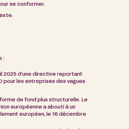
our se conformer.
texte.
 :
il 2025 d’une directive reportant
RD pour les entreprises des vagues
orme de fond plus structurelle. Le
’Union européenne a abouti à un
rlement européen, le 16 décembre