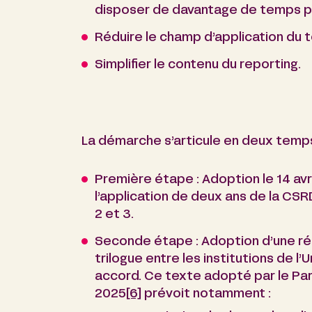
disposer de davantage de temps p
Réduire le champ d’application du 
Simplifier le contenu du reporting.
La démarche s’articule en deux temps
Première étape : Adoption le 14 avr
l’application de deux ans de la CS
2 et 3.
Seconde étape : Adoption d’une réf
trilogue entre les institutions de l
accord. Ce texte adopté par le Pa
2025
[6]
prévoit notamment :