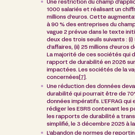
Une restriction du champ d’appli
1000 salariés et réalisant un chiff
millions d’euros. Cette augmentat
à 90 % des entreprises du champ d’
vague 2 prévue dans le texte init
deux des trois seuils suivants : (i)
d’affaires, (ii) 25 millions d’euros d
La majorité de ces sociétés qui de
rapport de durabilité en 2026 sur
impactées. Les sociétés de la vag
concernées
[7]
.
Une réduction des données devan
durabilité qui pourrait être de 7
données impératifs. L’EFRAG qui 
rédiger les ESRS contenant les p
les rapports de durabilité a tra
simplifié, le 3 décembre 2025 à
L’abandon de normes de reportin