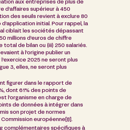
cation aux entreprises de plus de
re d’affaires supérieur à 450
ion des seuils revient à exclure 80
application initial. Pour rappel, la
ial ciblait les sociétés dépassant
 50 millions d’euros de chiffre
e total de bilan ou (iii) 250 salariés.
vaient à l’origine publier un
 l’exercice 2025 ne seront plus
ue 3, elles, ne seront plus
t figurer dans le rapport de
0%, dont 61% des points de
est l’organisme en charge de
oints de données à intégrer dans
nsmis son projet de normes
 la Commission européenne
[8]
.
g complémentaires spécifiques à