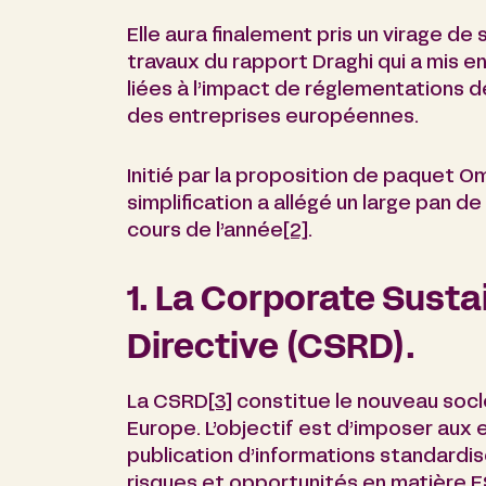
Elle aura finalement pris un virage de 
travaux du rapport Draghi qui a mis e
liées à l’impact de réglementations de
des entreprises européennes.
Initié par la proposition de paquet O
simplification a allégé un large pan d
cours de l’année
[2]
.
1. La Corporate Susta
Directive (CSRD).
La CSRD
[3]
constitue le nouveau socle
Europe. L’objectif est d’imposer aux 
publication d’informations standardi
risques et opportunités en matière E