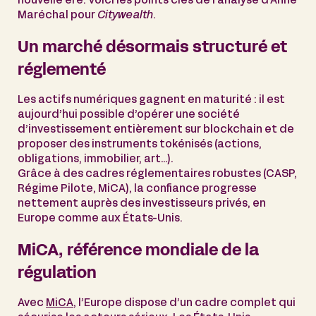
nouvelle ère. Voici les points clés de l’analyse d’Anne
Maréchal pour
Citywealth
.
Un marché désormais structuré et
réglementé
Les actifs numériques gagnent en maturité : il est
aujourd’hui possible d’opérer une société
d’investissement entièrement sur blockchain et de
proposer des instruments tokénisés (actions,
obligations, immobilier, art…).
Grâce à des cadres réglementaires robustes (CASP,
Régime Pilote, MiCA), la confiance progresse
nettement auprès des investisseurs privés, en
Europe comme aux États-Unis.
MiCA, référence mondiale de la
régulation
Avec
MiCA
, l’Europe dispose d’un cadre complet qui