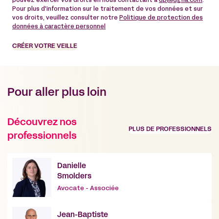
pouvez exercer vos droits en nous contactant à
dp@dgfla.com
.
Pour plus d'information sur le traitement de vos données et sur
vos droits, veuillez consulter notre
Politique de protection des
données à caractère personnel
CRÉER VOTRE VEILLE
Pour aller plus loin
Découvrez nos
PLUS DE PROFESSIONNELS
professionnels
Danielle
Smolders
Avocate - Associée
Jean-Baptiste