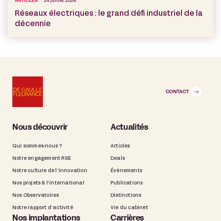
ARTICLES
24 juillet 2026
Réseaux électriques : le grand défi industriel de la
décennie
CONTACT
Nous découvrir
Actualités
Qui sommes-nous ?
Articles
Notre engagement RSE
Deals
Notre culture de l’innovation
Évènements
Nos projets à l’international
Publications
Nos Observatoires
Distinctions
Notre rapport d’activité
Vie du cabinet
Nos implantations
Carrières