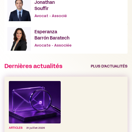
Jonathan
Souffir
Avocat - Associé
Esperanza
Barrón Baratech
Avocate - Associée
Dernières actualités
PLUS D’ACTUALITÉS
ARTICLES
31 juillet 2026