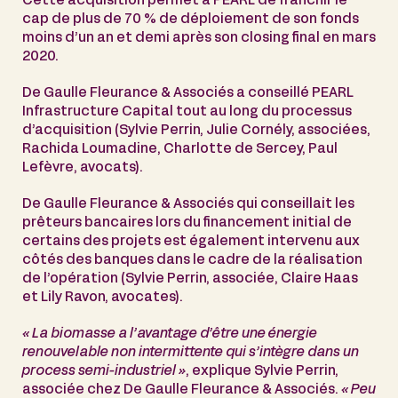
Cette acquisition permet à PEARL de franchir le
cap de plus de 70 % de déploiement de son fonds
moins d’un an et demi après son closing final en mars
2020.
De Gaulle Fleurance & Associés a conseillé PEARL
Infrastructure Capital tout au long du processus
d’acquisition (Sylvie Perrin, Julie Cornély, associées,
Rachida Loumadine, Charlotte de Sercey, Paul
Lefèvre, avocats).
De Gaulle Fleurance & Associés qui conseillait les
prêteurs bancaires lors du financement initial de
certains des projets est également intervenu aux
côtés des banques dans le cadre de la réalisation
de l’opération (Sylvie Perrin, associée, Claire Haas
et Lily Ravon, avocates).
« La biomasse a l’avantage d’être une énergie
renouvelable non intermittente qui s’intègre dans un
process semi-industriel »
, explique Sylvie Perrin,
associée chez De Gaulle Fleurance & Associés.
« Peu