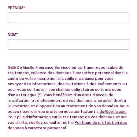
PRÉNOM*
NOM*
GEIE De Gaulle Fleurance Services en tant que responsable de
traitement, collecte des données à caractère personnel dans le
cadre de votre inscription à la veille mais aussi pour vous
envoyer des informations, des invitations à des événements ou
pour vous contacter. Les champs obligatoires sont marqués
d'un astérisque (*). Vous bénéficiez d'un droit d’accès, de
rectification et d’effacement de vos données ainsi qu'un droit à
la limitation et d'opposition au traitement de vos données. Vous
pouvez exercer vos droits en nous contactant à
dp@dgfla.com
.
Pour plus d'information sur le traitement de vos données et sur
vos droits, veuillez consulter notre
Politique de protection des
données à caractère personnel