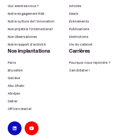
Qui sommes-nous ?
Articles
Notre engagement RSE
Deals
Notre culture de l’innovation
Évènements
Nos projets à l’international
Publications
Nos Observatoires
Distinctions
Notre rapport d’activité
Vie du cabinet
Nos implantations
Carrières
Paris
Pourquoi nous rejoindre ?
Bruxelles
Candidater !
Genève
Abu Dhabi
Abidjan
Dakar
Office notarial