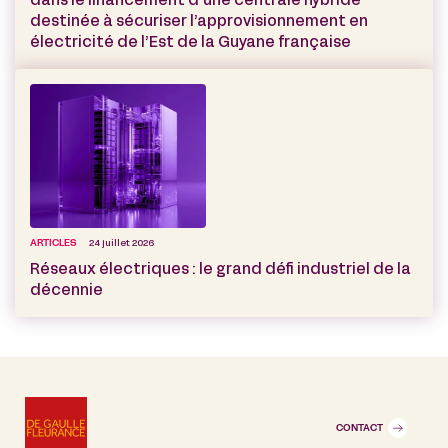
dans le financement d’une centrale hybride
destinée à sécuriser l’approvisionnement en
électricité de l’Est de la Guyane française
ARTICLES
24 juillet 2026
Réseaux électriques : le grand défi industriel de la
décennie
CONTACT