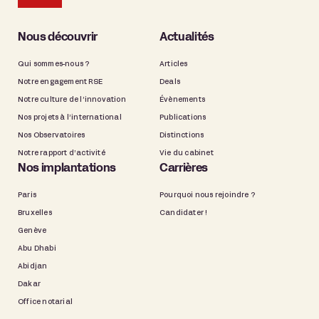
Nous découvrir
Actualités
Qui sommes-nous ?
Articles
Notre engagement RSE
Deals
Notre culture de l’innovation
Évènements
Nos projets à l’international
Publications
Nos Observatoires
Distinctions
Notre rapport d’activité
Vie du cabinet
Nos implantations
Carrières
Paris
Pourquoi nous rejoindre ?
Bruxelles
Candidater !
Genève
Abu Dhabi
Abidjan
Dakar
Office notarial