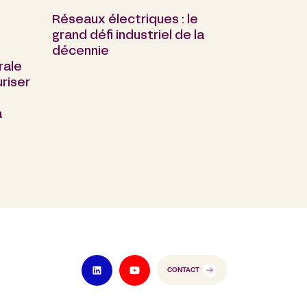
Réseaux électriques : le
grand défi industriel de la
décennie
rale
riser
a
CONTACT