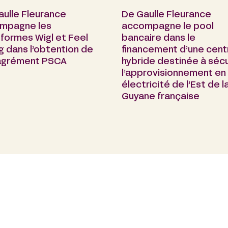
aulle Fleurance
De Gaulle Fleurance
mpagne les
accompagne le pool
formes Wigl et Feel
bancaire dans le
g dans l’obtention de
financement d’une cent
 agrément PSCA
hybride destinée à sécu
l’approvisionnement en
électricité de l’Est de l
Guyane française