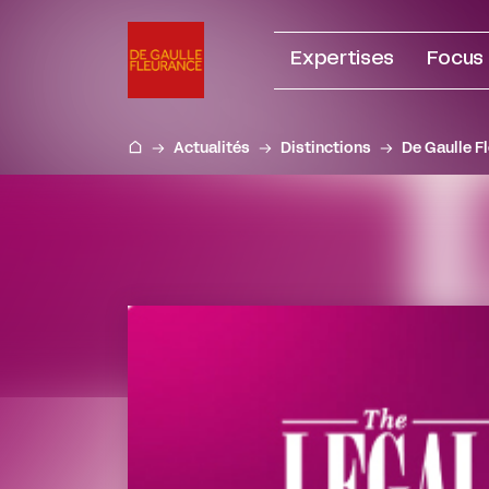
Aller
au
Expertises
Focus
contenu
Actualités
Distinctions
De Gaulle F