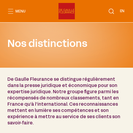
Aller
au
EN
MENU
contenu
Nos distinctions
De Gaulle Fleurance se distingue régulièrement
dans la presse juridique et économique pour son
expertise juridique. Notre groupe figure parmi les
récompensés de nombreux classements, tant en
France qu’à l’international. Ces reconnaissances
mettent en lumière ses compétences et son
expérience à mettre au service de ses clients son
savoir-faire.