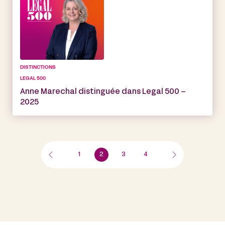
DISTINCTIONS
LEGAL 500
Anne Marechal distinguée dans Legal 500 –
2025
1
2
3
4