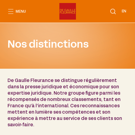
Aller
au
EN
MENU
contenu
Nos distinctions
De Gaulle Fleurance se distingue régulièrement
dans la presse juridique et économique pour son
expertise juridique. Notre groupe figure parmi les
récompensés de nombreux classements, tant en
France qu’à l’international. Ces reconnaissances
mettent en lumière ses compétences et son
expérience à mettre au service de ses clients son
savoir-faire.