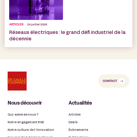
ARTICLES
24 juillet 2026
Réseaux électriques : le grand défi industriel de la
décennie
CONTACT
Nous découvrir
Actualités
Qui sommes-nous ?
Articles
Notre engagement RSE
Deals
Notre culture de l’innovation
Évènements