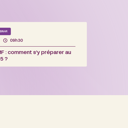
BINAR
09h30
F : comment s’y préparer au
5 ?