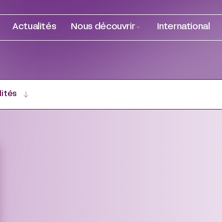
Actualités
Nous découvrir
International
lités