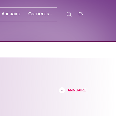
Annuaire
Carrières
EN
ANNUAIRE