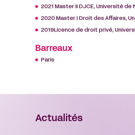
2021 Master II DJCE, Université de
2020 Master I Droit des Affaires, U
2019Licence de droit privé, Univer
Barreaux
Paris
Actualités