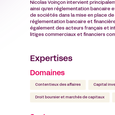
Nicolas Voinçon intervient principale
ainsi qu’en réglementation bancaire et
de sociétés dans la mise en place de 
réglementation bancaire et financièr
également des acteurs français et in
litiges commerciaux et financiers co
Expertises
Domaines
Contentieux des affaires
Capital inv
Droit boursier et marchés de capitaux