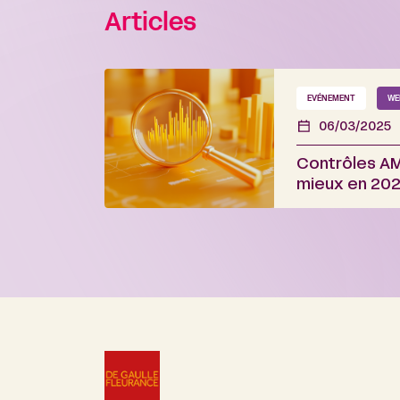
Articles
EVÉNEMENT
WE
06/03/2025
Contrôles AM
mieux en 202