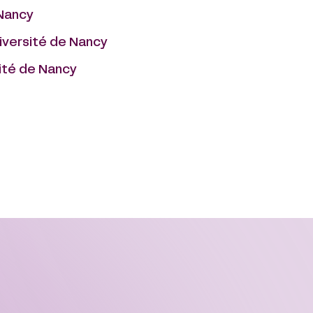
 Nancy
niversité de Nancy
sité de Nancy