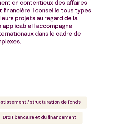
ment en contentieux des affaires
 financière.Il conseille tous types
leurs projets au regard de la
e applicable.Il accompagne
ternationaux dans le cadre de
mplexes.
estissement / structuration de fonds
Droit bancaire et du financement