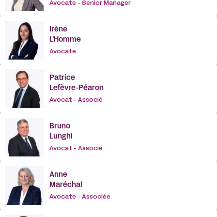
Avocate - Senior Manager
Irène
L'Homme
Avocate
Patrice
Lefèvre-Péaron
Avocat - Associé
Bruno
Lunghi
Avocat - Associé
Anne
Maréchal
Avocate - Associée