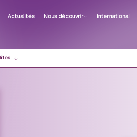
Actualités
Nous découvrir
International
lités