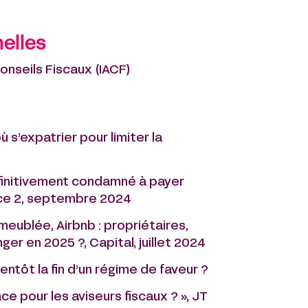
elles
onseils Fiscaux (IACF)
ù s’expatrier pour limiter la
éfinitivement condamné à payer
nce 2, septembre 2024
meublée, Airbnb : propriétaires,
ger en 2025 ?, Capital, juillet 2024
ientôt la fin d’un régime de faveur ?
ce pour les aviseurs fiscaux ? », JT