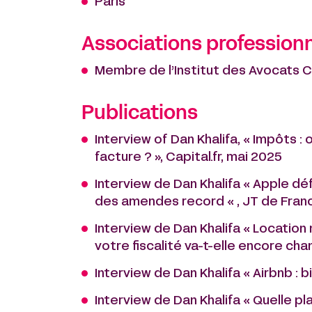
Paris
Associations professionn
Membre de l’Institut des Avocats C
Publications
Interview of Dan Khalifa, « Impôts : o
facture ? », Capital.fr, mai 2025
Interview de Dan Khalifa « Apple d
des amendes record « , JT de Fra
Interview de Dan Khalifa « Location 
votre fiscalité va-t-elle encore chan
Interview de Dan Khalifa « Airbnb : b
Interview de Dan Khalifa « Quelle pla