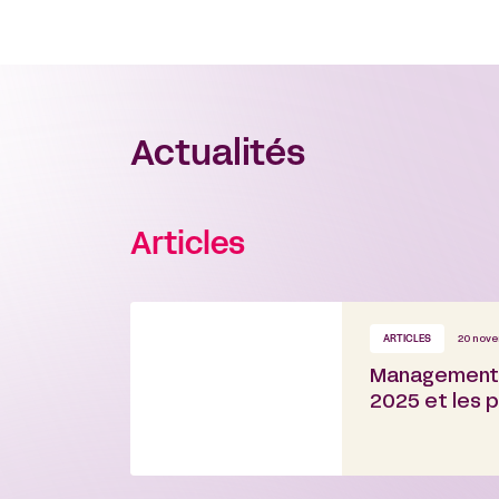
Actualités
Articles
ARTICLES
20 nove
Management 
2025 et les p