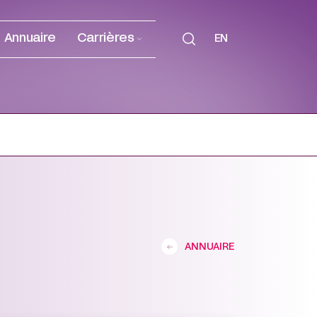
Annuaire
Carrières
EN
ANNUAIRE