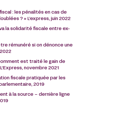
iscal : les pénalités en cas de
ublées ? » L’express, juin 2022
a la solidarité fiscale entre ex-
 être rémunéré si on dénonce une
r 2022
 comment est traité le gain de
? L’Express, novembre 2021
ation fiscale pratiquée par les
e parlementaire, 2019
ent à la source – dernière ligne
2019