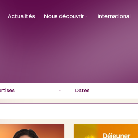
Actualités
Nous découvrir
International
rtises
Dates