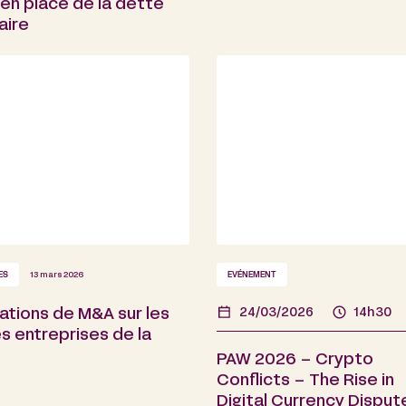
en place de la dette
aire
ES
13 mars 2026
EVÉNEMENT
ations de M&A sur les
24/03/2026
14h30
s entreprises de la
PAW 2026 – Crypto
Conflicts – The Rise in
Digital Currency Disput