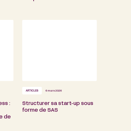
ARTICLES
6 mars 2026
ss :
Structurer sa start-up sous
forme de SAS
e de