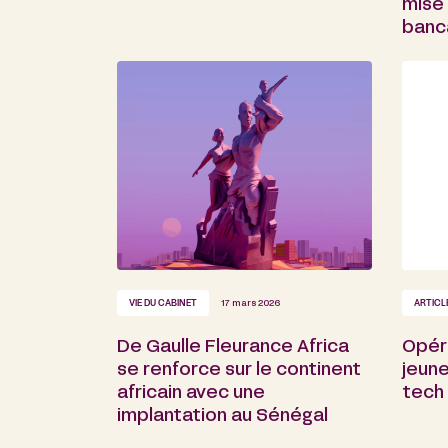
mise 
banc
VIE DU CABINET
17 mars 2026
ARTICL
De Gaulle Fleurance Africa
Opér
se renforce sur le continent
jeune
africain avec une
tech
implantation au Sénégal