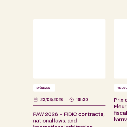
EVÉNEMENT
VIE DU 
23/03/2026
16h30
Prix 
Fleu
fisca
PAW 2026 – FIDIC contracts,
l’arr
national laws, and