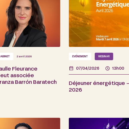
CABINET
2 avril 2026
EVÉNEMENT
WEBINAR
aulle Fleurance
07/04/2026
13h00
eut associée
ranza Barrón Baratech
Déjeuner énergétique – 
2026