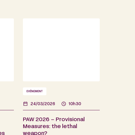
EVÉNEMENT
24/03/2026
10h30
PAW 2026 – Provisional
Measures: the lethal
es
weapon?