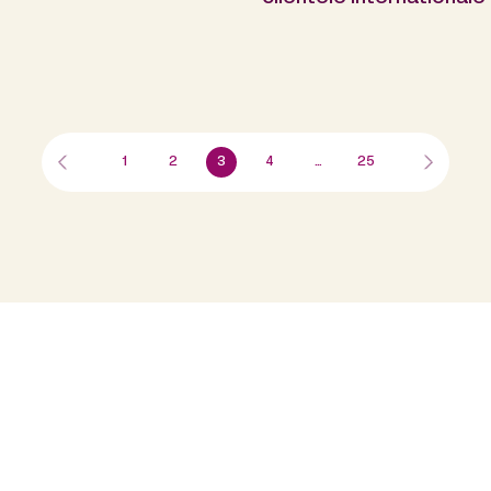
1
2
3
4
…
25