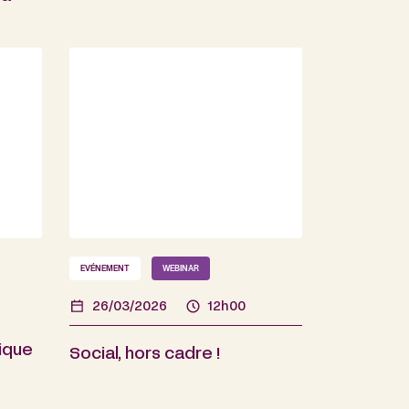
EVÉNEMENT
WEBINAR
26/03/2026
12h00
dique
Social, hors cadre !