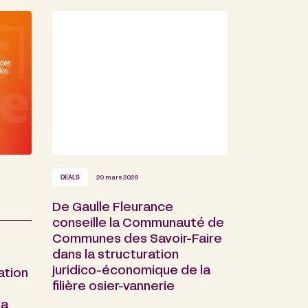
DEALS
20 mars 2026
De Gaulle Fleurance
conseille la Communauté de
Communes des Savoir-Faire
dans la structuration
juridico-économique de la
ation
filière osier-vannerie
la