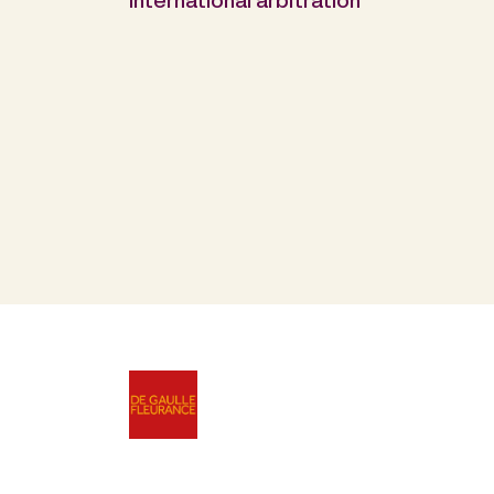
international arbitration