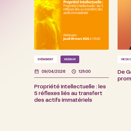
EVÉNEMENT
WEBINAR
VIE DU 
09/04/2026
12h00
De G
prome
Propriété Intellectuelle : les
5 réflexes liés au transfert
des actifs immatériels