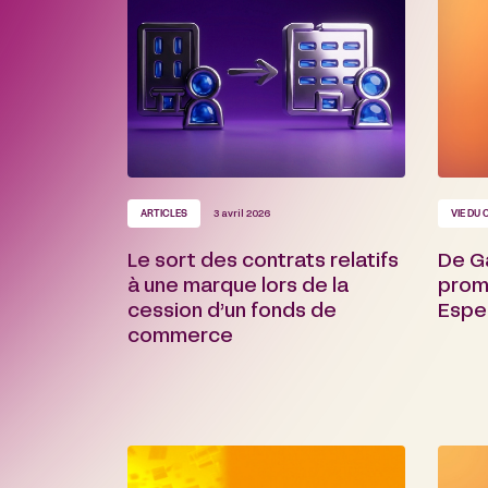
ARTICLES
3 avril 2026
VIE DU 
Le sort des contrats relatifs
De G
à une marque lors de la
prom
cession d’un fonds de
Espe
commerce