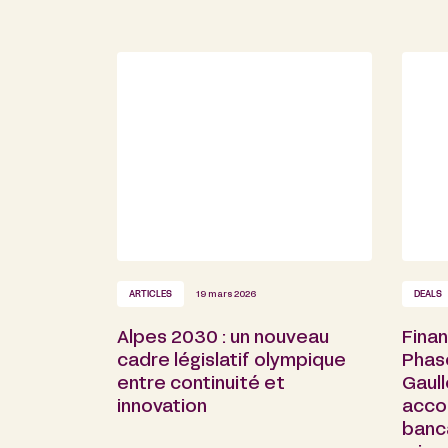
ARTICLES
19 mars 2026
DEALS
Alpes 2030 : un nouveau
Fina
cadre législatif olympique
Phase
entre continuité et
Gaull
innovation
acco
banca