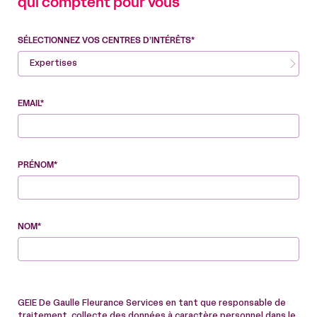
qui comptent pour vous
SÉLECTIONNEZ VOS CENTRES D’INTÉRÊTS*
Expertises
EMAIL*
PRÉNOM*
NOM*
GEIE De Gaulle Fleurance Services en tant que responsable de
traitement, collecte des données à caractère personnel dans le