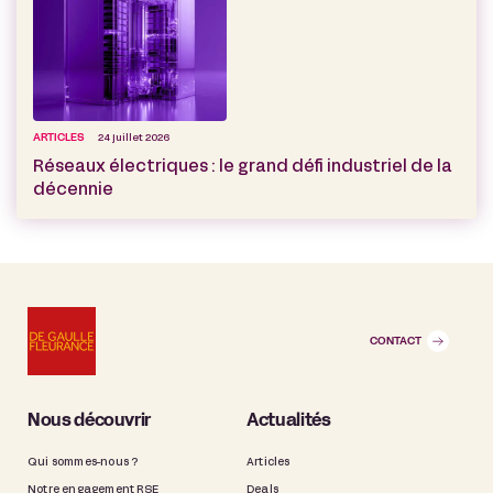
ARTICLES
24 juillet 2026
Réseaux électriques : le grand défi industriel de la
décennie
CONTACT
Nous découvrir
Actualités
Qui sommes-nous ?
Articles
Notre engagement RSE
Deals