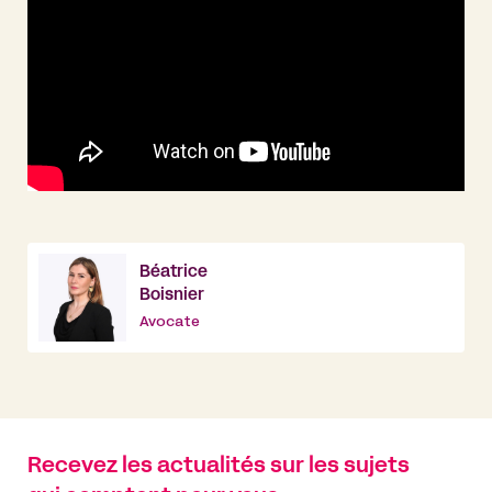
Béatrice
Boisnier
Avocate
Recevez les actualités sur les sujets