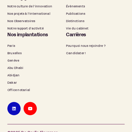
Notre culture de l’innovation
Évènements
Nos projets à l’international
Publications
Nos Observatoires
Distinctions
Notre rapport d’activité
Vie du cabinet
Nos implantations
Carrières
Paris
Pourquoi nous rejoindre ?
Bruxelles
Candidater !
Genève
Abu Dhabi
Abidjan
Dakar
Office notarial