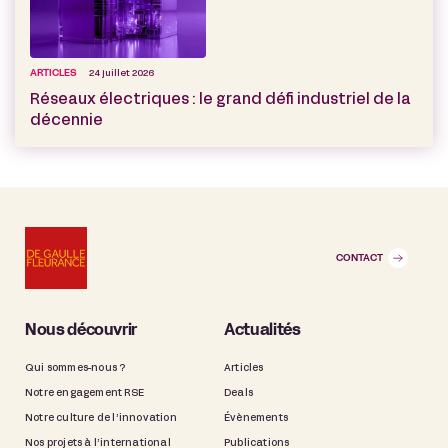
ARTICLES
24 juillet 2026
Réseaux électriques : le grand défi industriel de la
décennie
CONTACT
Nous découvrir
Actualités
Qui sommes-nous ?
Articles
Notre engagement RSE
Deals
Notre culture de l’innovation
Évènements
Nos projets à l’international
Publications