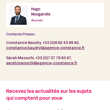
Hugo
Nougarolis
Avocat
Contacts Presse :
Constance Baudry, +33 (0)6 82 43 69 62,
constance.baudry@agence-constance.fr
Sarah Maouchi, +33 (0)7 57 76 83 97,
sarah.maouchi@agence-constance.fr
Recevez les actualités sur les sujets
qui comptent pour vous