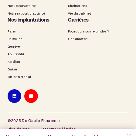
Nos Observatoires
Distinctions
Notre rapport d’activité
Vie du cabinet
Nos implantations
Carrières
Paris
Pourquoi nous rejoindre ?
Bruxelles
Candidater !
Genève
Abu Dhabi
Abidjan
Dakar
Office notarial
©2025 De Gaulle Fleurance
Plan du site
Mentions légales