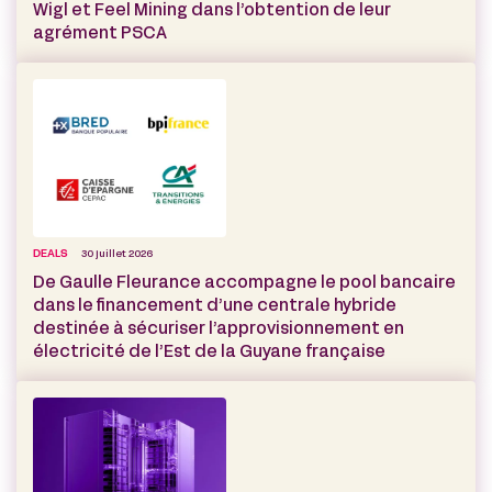
Wigl et Feel Mining dans l’obtention de leur
agrément PSCA
DEALS
30 juillet 2026
De Gaulle Fleurance accompagne le pool bancaire
dans le financement d’une centrale hybride
destinée à sécuriser l’approvisionnement en
électricité de l’Est de la Guyane française