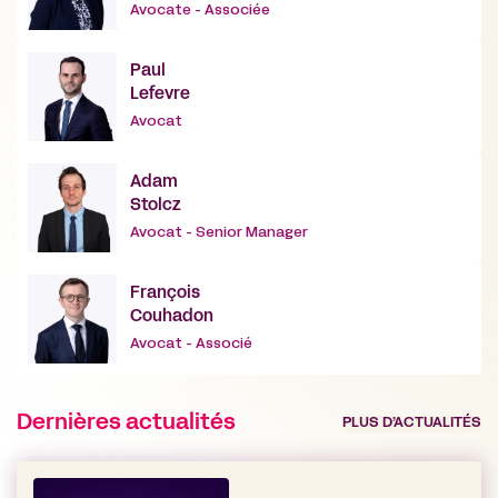
Avocate - Associée
Paul
Lefevre
Avocat
Adam
Stolcz
Avocat - Senior Manager
François
Couhadon
Avocat - Associé
Dernières actualités
PLUS D’ACTUALITÉS