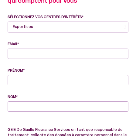
qui comptent pour vous
SÉLECTIONNEZ VOS CENTRES D’INTÉRÊTS*
Expertises
EMAIL*
PRÉNOM*
NOM*
GEIE De Gaulle Fleurance Services en tant que responsable de
traitement, collecte des données à caractère personnel dans le