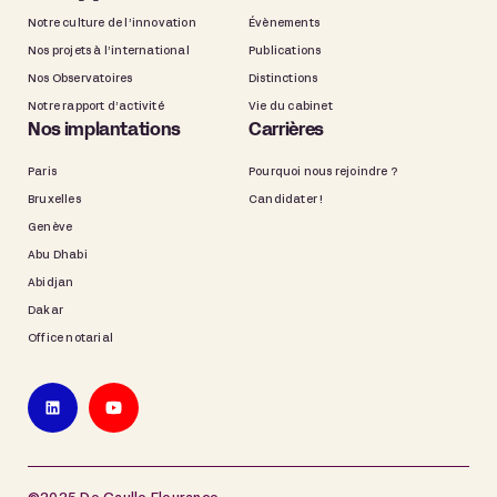
Notre culture de l’innovation
Évènements
Nos projets à l’international
Publications
Nos Observatoires
Distinctions
Notre rapport d’activité
Vie du cabinet
Nos implantations
Carrières
Paris
Pourquoi nous rejoindre ?
Bruxelles
Candidater !
Genève
Abu Dhabi
Abidjan
Dakar
Office notarial