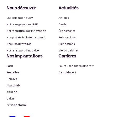
Nous découvrir
Actualités
Qui sommes-nous ?
Articles
Notre engagement RSE
Deals
Notre culture de l’innovation
Évènements
Nos projets à l’international
Publications
Nos Observatoires
Distinctions
Notre rapport d’activité
Vie du cabinet
Nos implantations
Carrières
Paris
Pourquoi nous rejoindre ?
Bruxelles
Candidater !
Genève
Abu Dhabi
Abidjan
Dakar
Office notarial