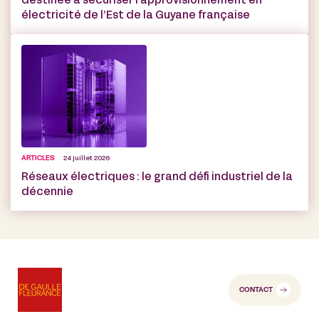
destinée à sécuriser l’approvisionnement en
électricité de l’Est de la Guyane française
ARTICLES
24 juillet 2026
Réseaux électriques : le grand défi industriel de la
décennie
CONTACT