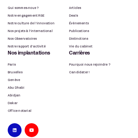
Qui sommes-nous ?
Articles
Notre engagement RSE
Deals
Notre culture de l’innovation
Évènements
Nos projets à l’international
Publications
Nos Observatoires
Distinctions
Notre rapport d’activité
Vie du cabinet
Nos implantations
Carrières
Paris
Pourquoi nous rejoindre ?
Bruxelles
Candidater !
Genève
Abu Dhabi
Abidjan
Dakar
Office notarial