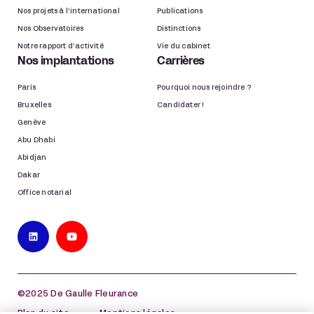
Nos projets à l’international
Publications
Nos Observatoires
Distinctions
Notre rapport d’activité
Vie du cabinet
Nos implantations
Carrières
Paris
Pourquoi nous rejoindre ?
Bruxelles
Candidater !
Genève
Abu Dhabi
Abidjan
Dakar
Office notarial
©2025 De Gaulle Fleurance