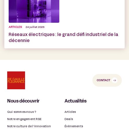
ARTICLES
24 juillet 2026
Réseaux électriques : le grand défi industriel de la
décennie
CONTACT
Nous découvrir
Actualités
Qui sommes-nous ?
Articles
Notre engagement RSE
Deals
Notre culture de l’innovation
Évènements