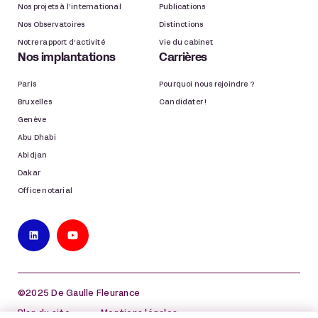
Nos projets à l’international
Publications
Nos Observatoires
Distinctions
Notre rapport d’activité
Vie du cabinet
Nos implantations
Carrières
Paris
Pourquoi nous rejoindre ?
Bruxelles
Candidater !
Genève
Abu Dhabi
Abidjan
Dakar
Office notarial
©2025 De Gaulle Fleurance
Plan du site
Mentions légales