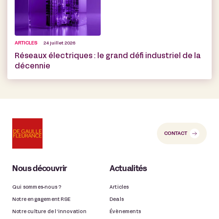
ARTICLES
24 juillet 2026
Réseaux électriques : le grand défi industriel de la
décennie
CONTACT
Nous découvrir
Actualités
Qui sommes-nous ?
Articles
Notre engagement RSE
Deals
Notre culture de l’innovation
Évènements