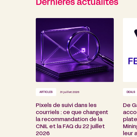
Dernières actualités
ARTICLES
31 juillet 2026
DEALS
Pixels de suivi dans les
De G
courriels : ce que changent
acco
la recommandation de la
plate
CNIL et la FAQ du 22 juillet
Minin
2026
leur