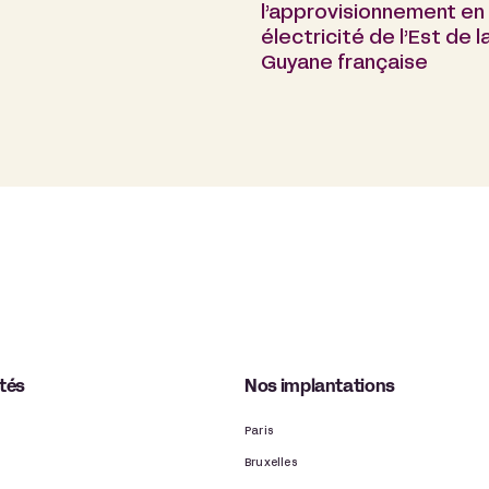
l’approvisionnement en
électricité de l’Est de l
Guyane française
ités
Nos implantations
Paris
Bruxelles