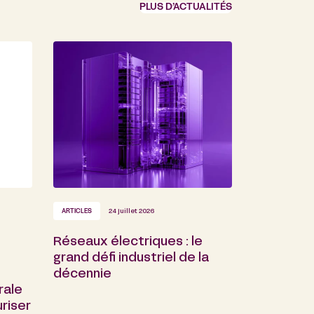
PLUS D’ACTUALITÉS
ARTICLES
24 juillet 2026
Réseaux électriques : le
grand défi industriel de la
décennie
rale
riser