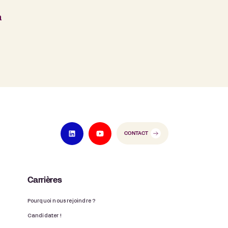
a
CONTACT
Carrières
Pourquoi nous rejoindre ?
Candidater !