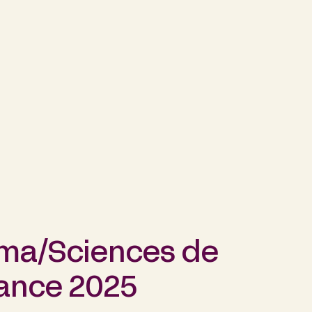
rma/Sciences de
rance 2025