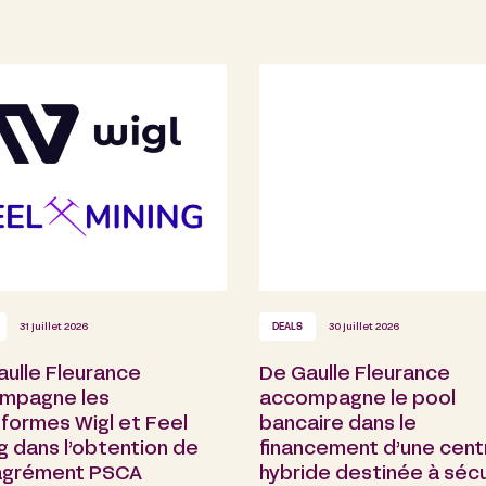
31 juillet 2026
DEALS
30 juillet 2026
aulle Fleurance
De Gaulle Fleurance
mpagne les
accompagne le pool
formes Wigl et Feel
bancaire dans le
g dans l’obtention de
financement d’une cent
 agrément PSCA
hybride destinée à sécu