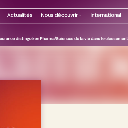
Actualités
Nous découvrir
International
leurance distingué en Pharma/Sciences de la vie dans le classeme