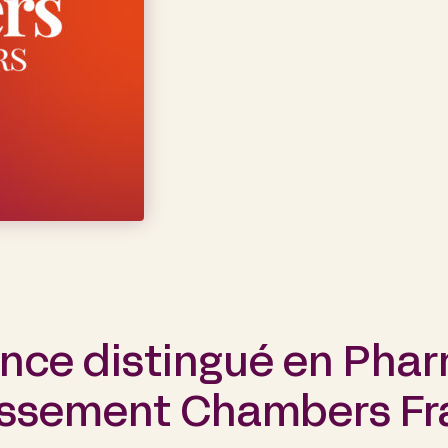
ance distingué en Pha
classement Chambers F