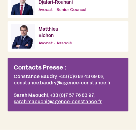
Djafari-Rouhani
Avocat - Senior Counsel
Matthieu
Bichon
Avocat - Associé
Contacts Presse :
Constance Baudry, +33 (0)6 82 43 69 62,
constance.baudry@agence-constance.fr
Sarah Maouchi, +33 (0)7 57 76 83 97,
sarah.maouchi@agence-constance.fr