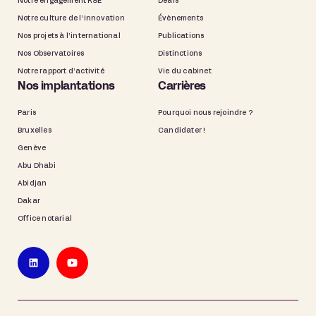
Notre engagement RSE
Deals
Notre culture de l’innovation
Évènements
Nos projets à l’international
Publications
Nos Observatoires
Distinctions
Notre rapport d’activité
Vie du cabinet
Nos implantations
Carrières
Paris
Pourquoi nous rejoindre ?
Bruxelles
Candidater !
Genève
Abu Dhabi
Abidjan
Dakar
Office notarial