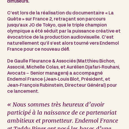
diffuseurs.
C’est lors de la réalisation du documentaire « La
Quête » sur France 2, retraçant son parcours
jusqu’aux JO de Tokyo, que le triple champion
olympique a été séduit par la puissance créative et
évocatrice de la production audiovisuelle. C’est
naturellement qu’il s’est alors tourné vers Endemol
France pour ce nouveau défi.
De Gaulle Fleurance & Associés (Matthieu Bichon,
Associé, Michelle Colas, et Aurélien Djafari-Rouhani,
Avocats – Senior managers) a accompagné
Endemol France (Jean-Louis Blot, Président, et
Jean-François Rubinstein, Directeur Général) pour
ce lancement.
« Nous sommes très heureux d’avoir
participé à la naissance de ce partenariat
ambitieux et prometteur. Endemol France
et Teddy Riner ont posé les bases d’une