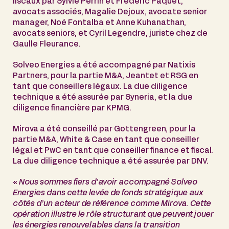
fiscaux par Sylvie Perrin et Frédéric Paquet,
avocats associés, Magalie Dejoux, avocate senior
manager, Noé Fontalba et Anne Kuhanathan,
avocats seniors, et Cyril Legendre, juriste chez de
Gaulle Fleurance.
Solveo Energies a été accompagné par Natixis
Partners, pour la partie M&A, Jeantet et RSG en
tant que conseillers légaux. La due diligence
technique a été assurée par Syneria, et la due
diligence financière par KPMG.
Mirova a été conseillé par Gottengreen, pour la
partie M&A, White & Case en tant que conseiller
légal et PwC en tant que conseiller finance et fiscal.
La due diligence technique a été assurée par DNV.
«
Nous sommes fiers d’avoir accompagné Solveo
Energies dans cette levée de fonds stratégique aux
côtés d’un acteur de référence comme Mirova. Cette
opération illustre le rôle structurant que peuvent jouer
les énergies renouvelables dans la transition