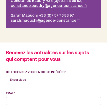
Constance Baudry, +33 (0)6 82 43 69 62,
constance.baudry@agence-constance.fr
Sarah Maouchi, +33 (0)7 57 76 83 97,
sarah.maouchi@agence-constance.fr
Recevez les actualités sur les sujets
qui comptent pour vous
SÉLECTIONNEZ VOS CENTRES D’INTÉRÊTS*
Expertises
EMAIL*