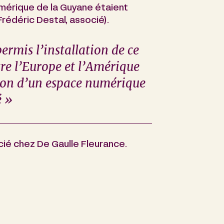
érique de la Guyane étaient
Frédéric Destal, associé).
ermis l’installation de ce
re l’Europe et l’Amérique
ation d’un espace numérique
é »
cié chez De Gaulle Fleurance.