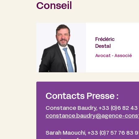
Conseil
Frédéric
Destal
Avocat - Associé
Contacts Presse :
Constance Baudry, +33 (0)6 82 43
constance.baudry@agence-const
Sarah Maouchi, +33 (0)7 57 76 83 9