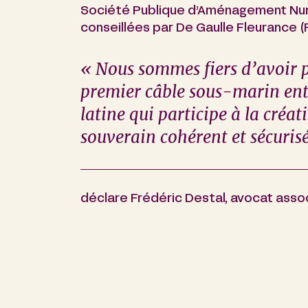
Société Publique d’Aménagement Num
conseillées par De Gaulle Fleurance (
« Nous sommes fiers d’avoir p
premier câble sous-marin ent
latine qui participe à la cré
souverain cohérent et sécuris
déclare Frédéric Destal, avocat asso