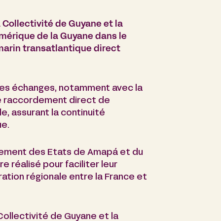
Collectivité de Guyane et la
érique de la Guyane dans le
arin transatlantique direct
é des échanges, notamment avec la
le raccordement direct de
e, assurant la continuité
ue.
ement des Etats de Amapá et du
e réalisé pour faciliter leur
ation régionale entre la France et
Collectivité de Guyane et la