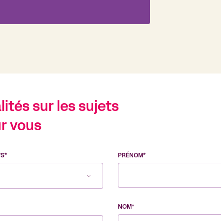
ités sur les sujets
r vous
TS*
PRÉNOM*
NOM*