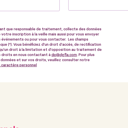
tant que responsable de traitement, collecte des données
votre inscription à la veille mais aussi pour vous envoyer
des événements ou pour vous contacter. Les champs
ue (*). Vous bénéficiez d'un droit d’accès, de rectification
u'un droit à la limitation et d'opposition au traitement de
 droits en nous contactant à
dp@dgfla.com
. Pour plus
 données et sur vos droits, veuillez consulter notre
à caractère personnel