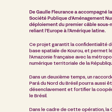
De Gaulle Fleurance a accompagné la 
Société Publique d’Aménagement Num
déploiement du premier câble sous-m
reliant l’Europe à l’Amérique latine.
Ce projet garantit la confidentialit
base spatiale de Kourou, et permet 
l’Amazonie française avec la métropol
numérique territoriale de la Républiq
Dans un deuxième temps, un raccord
Pará du Nord du Brésil pourra aussi êtr
désenclavement et fortifier la coopér
le Brésil.
Dans le cadre de cette opération, la 