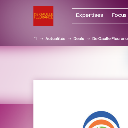
Aller
au
Expertises
Focus
contenu
Actualités
Deals