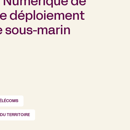
 Numérique de
le déploiement
e sous-marin
TÉLÉCOMS
DU TERRITOIRE