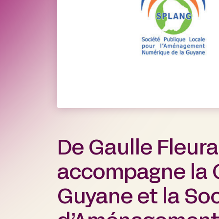
De Gaulle Fleur
accompagne la C
Guyane et la So