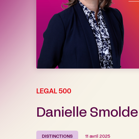
LEGAL 500
Danielle Smolde
DISTINCTIONS
11 avril 2025