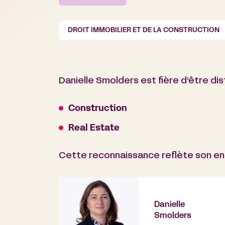
DROIT IMMOBILIER ET DE LA CONSTRUCTION
Danielle Smolders est fière d’être di
Construction
Real Estate
Cette reconnaissance reflète son eng
Danielle
Smolders