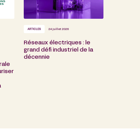
ARTICLES
24 juillet 2026
Réseaux électriques : le
grand défi industriel de la
décennie
rale
riser
a