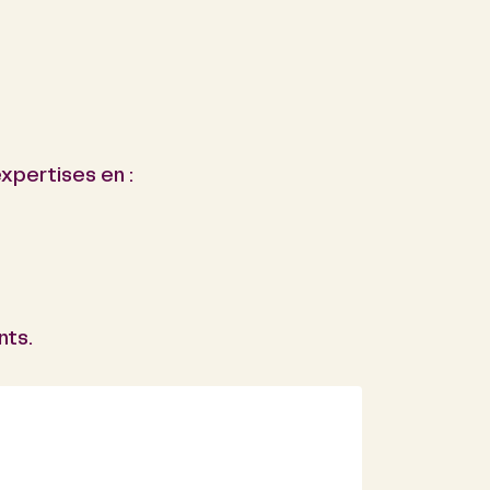
xpertises en :
nts.