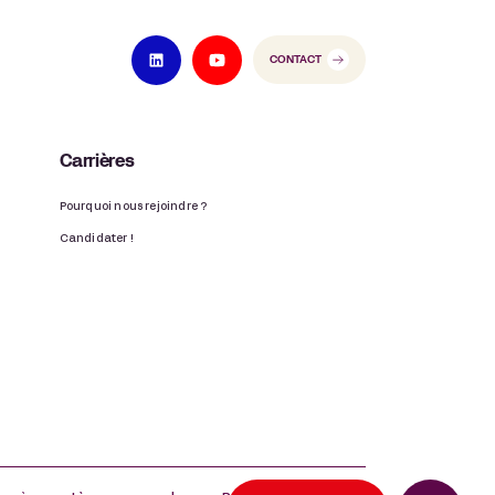
CONTACT
Carrières
Pourquoi nous rejoindre ?
Candidater !