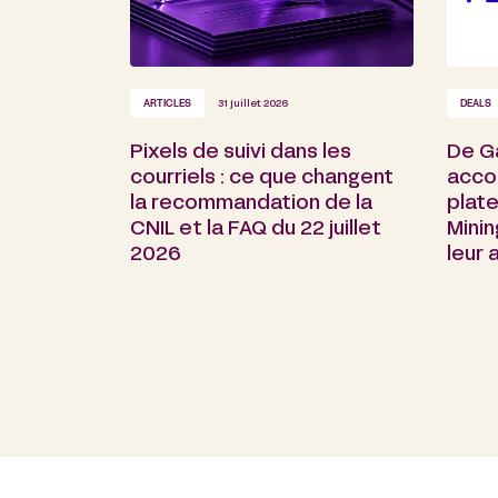
ARTICLES
31 juillet 2026
DEALS
Pixels de suivi dans les
De G
courriels : ce que changent
acco
la recommandation de la
plate
CNIL et la FAQ du 22 juillet
Minin
2026
leur