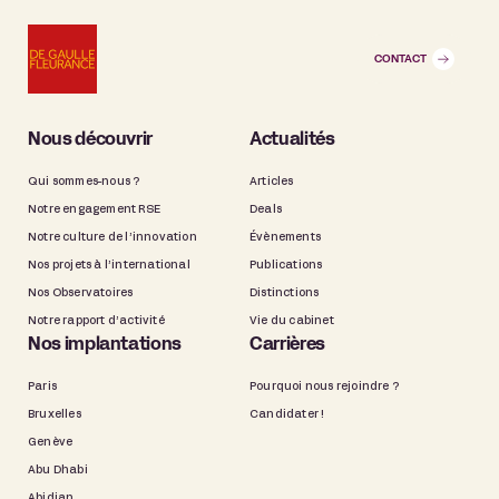
CONTACT
Nous découvrir
Actualités
Qui sommes-nous ?
Articles
Notre engagement RSE
Deals
Notre culture de l’innovation
Évènements
Nos projets à l’international
Publications
Nos Observatoires
Distinctions
Notre rapport d’activité
Vie du cabinet
Nos implantations
Carrières
Paris
Pourquoi nous rejoindre ?
Bruxelles
Candidater !
Genève
Abu Dhabi
Abidjan