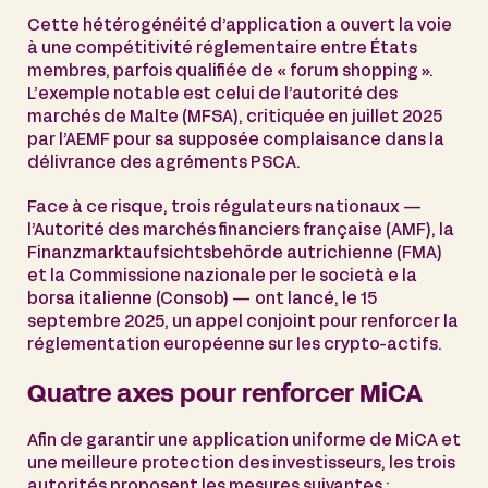
Cette hétérogénéité d’application a ouvert la voie
à une compétitivité réglementaire entre États
membres, parfois qualifiée de « forum shopping ».
L’exemple notable est celui de l’autorité des
marchés de Malte (MFSA), critiquée en juillet 2025
par l’AEMF pour sa supposée complaisance dans la
délivrance des agréments PSCA.
Face à ce risque, trois régulateurs nationaux —
l’Autorité des marchés financiers française (AMF), la
Finanzmarktaufsichtsbehörde autrichienne (FMA)
et la Commissione nazionale per le società e la
borsa italienne (Consob) — ont lancé, le 15
septembre 2025, un appel conjoint pour renforcer la
réglementation européenne sur les crypto-actifs.
Quatre axes pour renforcer MiCA
Afin de garantir une application uniforme de MiCA et
une meilleure protection des investisseurs, les trois
autorités proposent les mesures suivantes :