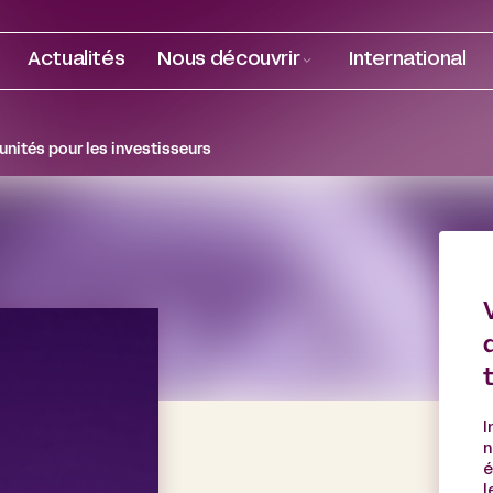
Actualités
Nous découvrir
International
tunités pour les investisseurs
I
n
é
l