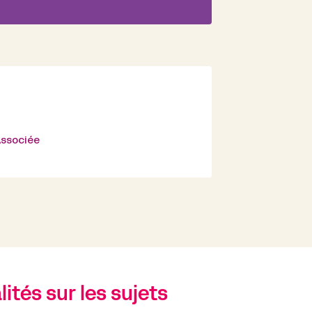
 Associée
ités sur les sujets