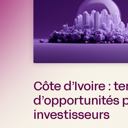
Côte d’Ivoire : te
d’opportunités p
investisseurs