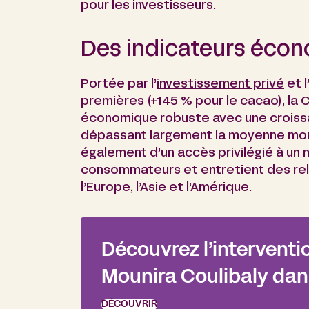
pour les investisseurs.
Des indicateurs écon
Portée par l’
investissement privé
et l
premières (+145 % pour le cacao), la C
économique robuste avec une croissa
dépassant largement la moyenne mond
également d’un accès privilégié à un 
consommateurs et entretient des rel
l’Europe, l’Asie et l’Amérique.
Découvrez l’intervent
Mounira Coulibaly dans
DÉCOUVRIR