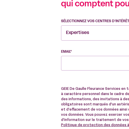
qui comptent pou
SÉLECTIONNEZ VOS CENTRES D’INTÉRÊ
Expertises
EMAIL*
GEIE De Gaulle Fleurance Services en 
à caractère personnel dans le cadre de 
des informations, des invitations à 
obligatoires sont marqués d'un astérisq
et d’effacement de vos données ainsi q
vos données. Vous pouvez exercer vos
d'information sur le traitement de vos
Politique de protection des données 