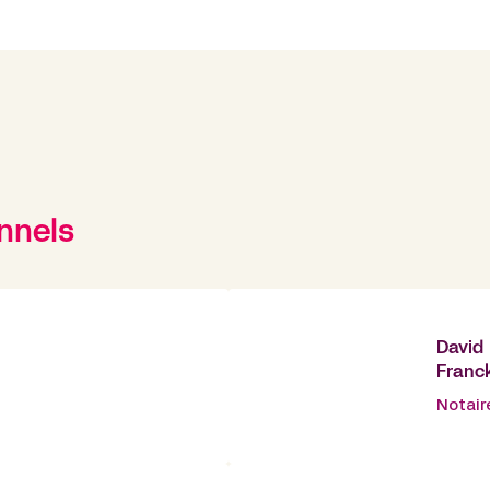
nnels
David
Franc
Notair