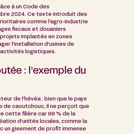
grâce à un Code des
bre 2024. Ce texte introduit des
rioritaires comme l’agro-industrie
tages fiscaux et douaniers
 projets implantés en zones
er l’installation d’usines de
’activités logistiques.
joutée : l’exemple du
ecteur de l’hévéa : bien que le pays
e de caoutchouc, il ne perçoit que
 cette filière car 99 % de la
éation d’unités locales, comme la
nc un gisement de profit immense