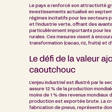
Le pays a renforcé son attractivité 
Investissements actualisé en septem
régimes incitatifs pour les secteurs p
et l’industrie verte, offrant des avan
particulièrement importants pour les
rurales. Ces mesures visent à encourag
transformation (cacao, riz, fruits) et d
Le défi de la valeur a
caoutchouc
L’enjeu industriel est illustré par le s
assure 12 % de la production mondial
moins de 1 % des revenus mondiaux de
production est exportée brute. La cr
fabrication de pneus, représente do