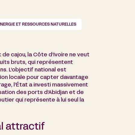
ENERGIE ET RESSOURCES NATURELLES
 de cajou, la Côte d’Ivoire ne veut
duits bruts, qui représentent
. L’objectif national est
ion locale pour capter davantage
rage, l’État a investi massivement
ation des ports d’Abidjan et de
tier qui représente à lui seul la
l attractif