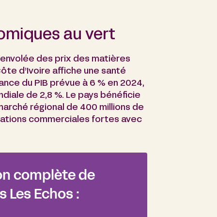
omiques au vert
’envolée des prix des matières
ôte d’Ivoire affiche une santé
nce du PIB prévue à 6 % en 2024,
iale de 2,8 %. Le pays bénéficie
marché régional de 400 millions de
ations commerciales fortes avec
ion complète de
 Les Echos :