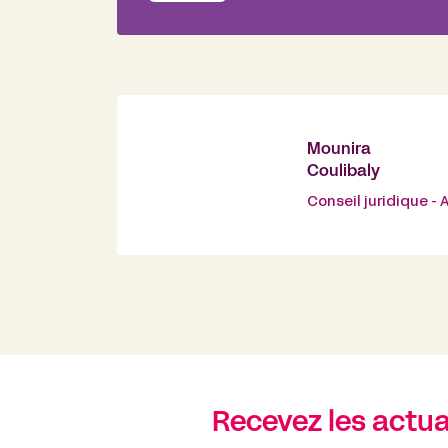
Mounira
Coulibaly
Conseil juridique -
Recevez les actual