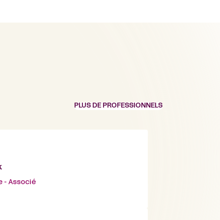
PLUS DE PROFESSIONNELS
k
e - Associé