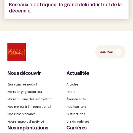
Réseaux électriques : le grand défi industriel de la
décennie
CONTACT
Nous découvrir
Actualités
Qui sommes-nous ?
Articles
Notre engagement RSE
Deals
Notre culture de l’innovation
Évènements
Nos projets à l’international
Publications
Nos Observatoires
Distinctions
Notre rapport d’activité
Vie du cabinet
Nos implantations
Carrières