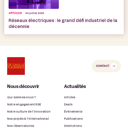
ARTICLES
24 juillet 2026
Réseaux électriques : le grand défi industriel de la
décennie
CONTACT
Nous découvrir
Actualités
Qui sommes-nous ?
Articles
Notre engagement RSE
Deals
Notre culture de l’innovation
Évènements
Nos projets à l’international
Publications
Nos Observatoires
Distinctions