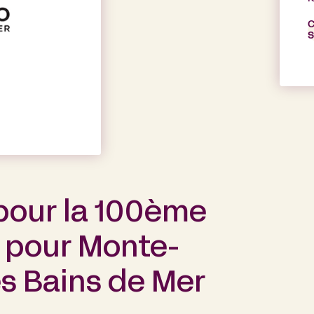
C
S
 pour la 100ème
 pour Monte-
es Bains de Mer