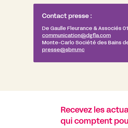
Contact presse :
De Gaulle Fleurance & Associés 0
communication@dgfla.com
Monte-Carlo Société des Bains de
presse@sbm.mc
Recevez les actual
qui comptent pou