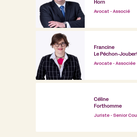
Horn
Avocat - Associé
Francine
Le Péchon-Jouber
Avocate - Associée
Céline
Forthomme
Juriste - Senior Co