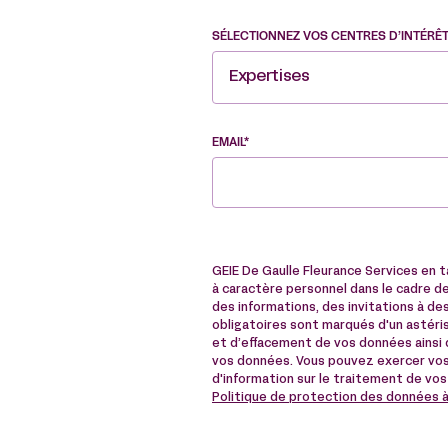
SÉLECTIONNEZ VOS CENTRES D’INTÉRÊ
Expertises
EMAIL*
GEIE De Gaulle Fleurance Services en 
à caractère personnel dans le cadre de 
des informations, des invitations à 
obligatoires sont marqués d'un astérisq
et d’effacement de vos données ainsi q
vos données. Vous pouvez exercer vos
d'information sur le traitement de vos
Politique de protection des données 