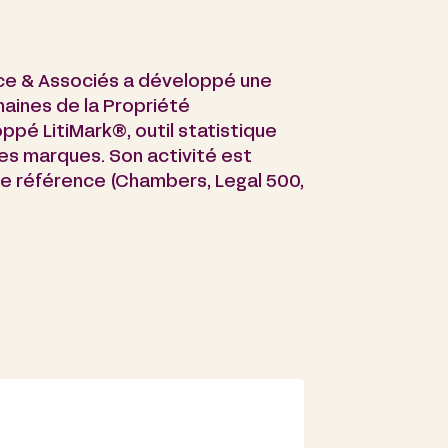
nce & Associés a développé une
aines de la Propriété
ppé LitiMark®, outil statistique
des marques. Son activité est
de référence (Chambers, Legal 500,