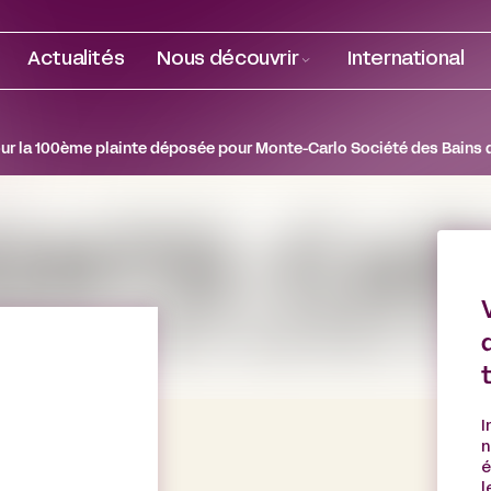
Actualités
Nous découvrir
International
our la 100ème plainte déposée pour Monte-Carlo Société des Bains 
I
n
é
l