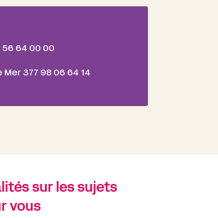
1 56 64 00 00
 Mer 377 98 06 64 14
ités sur les sujets
r vous