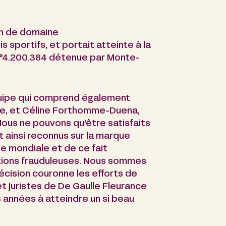
om de domaine
 sportifs, et portait atteinte à la
n°4.200.384 détenue par Monte-
équipe qui comprend également
ée, et Céline Forthomme-Duena,
 Nous ne pouvons qu’être satisfaits
t ainsi reconnus sur la marque
 mondiale et de ce fait
ations frauduleuses. Nous sommes
écision couronne les efforts de
et juristes de De Gaulle Fleurance
s années à atteindre un si beau