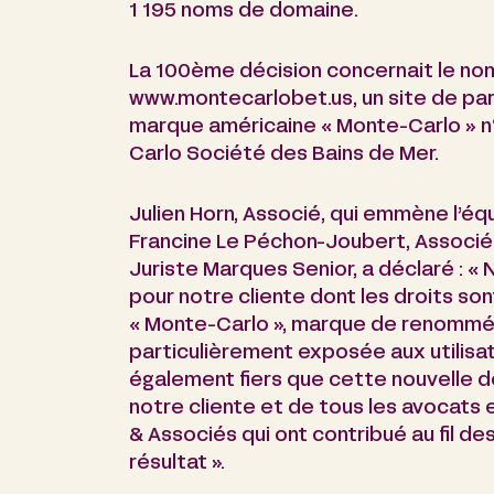
1 195 noms de domaine.
La 100ème décision concernait le n
www.montecarlobet.us, un site de paris
marque américaine « Monte-Carlo » 
Carlo Société des Bains de Mer.
Julien Horn, Associé, qui emmène l’
Francine Le Péchon-Joubert, Associ
Juriste Marques Senior, a déclaré : «
pour notre cliente dont les droits son
« Monte-Carlo », marque de renommée
particulièrement exposée aux utilis
également fiers que cette nouvelle d
notre cliente et de tous les avocats 
& Associés qui ont contribué au fil de
résultat ».