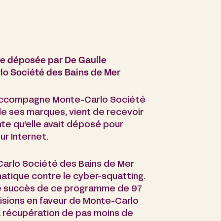
nte déposée par De Gaulle
lo Société des Bains de Mer
i accompagne Monte-Carlo Société
de ses marques, vient de recevoir
inte qu’elle avait déposé pour
r Internet.
Carlo Société des Bains de Mer
tique contre le cyber-squatting.
x de succès de ce programme de 97
isions en faveur de Monte-Carlo
la récupération de pas moins de