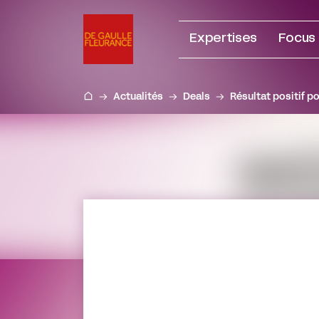
Aller
au
Expertises
Focus
contenu
Actualités
Deals
Résultat positif p