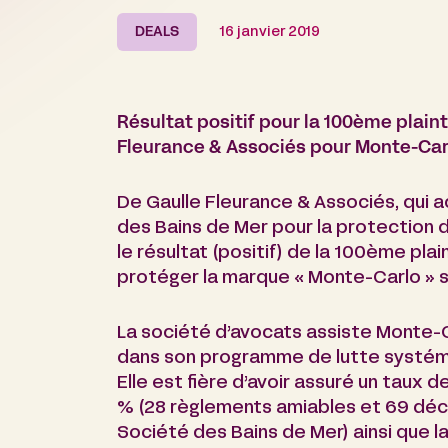
DEALS
16 janvier 2019
Résultat positif pour la 100ème plai
Fleurance & Associés pour Monte-Car
De Gaulle Fleurance & Associés, qu
des Bains de Mer pour la protection 
le résultat (positif) de la 100ème pla
protéger la marque « Monte-Carlo » su
La société d’avocats assiste Monte-
dans son programme de lutte systéma
Elle est fière d’avoir assuré un tau
% (28 règlements amiables et 69 déc
Société des Bains de Mer) ainsi que 