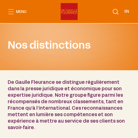
Aller
au
EN
MENU
contenu
Nos distinctions
De Gaulle Fleurance se distingue régulièrement
dans la presse juridique et économique pour son
expertise juridique. Notre groupe figure parmi les
récompensés de nombreux classements, tant en
France qu’à l’international. Ces reconnaissances
mettent en lumière ses compétences et son
expérience à mettre au service de ses clients son
savoir-faire.