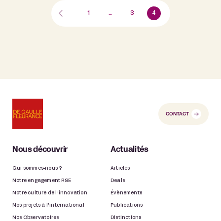
1
…
3
4
CONTACT
Nous découvrir
Actualités
Qui sommes-nous ?
Articles
Notre engagement RSE
Deals
Notre culture de l’innovation
Évènements
Nos projets à l’international
Publications
Nos Observatoires
Distinctions