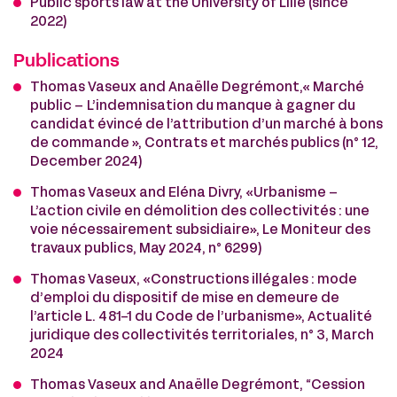
Public sports law at the University of Lille (since
2022)
Publications
Thomas Vaseux and Anaëlle Degrémont,« Marché
public – L’indemnisation du manque à gagner du
candidat évincé de l’attribution d’un marché à bons
de commande », Contrats et marchés publics (n° 12,
December 2024)
Thomas Vaseux and Eléna Divry, «Urbanisme –
L’action civile en démolition des collectivités : une
voie nécessairement subsidiaire», Le Moniteur des
travaux publics, May 2024, n° 6299)
Thomas Vaseux, «Constructions illégales : mode
d’emploi du dispositif de mise en demeure de
l’article L. 481-1 du Code de l’urbanisme», Actualité
juridique des collectivités territoriales, n° 3, March
2024
Thomas Vaseux and Anaëlle Degrémont, “Cession