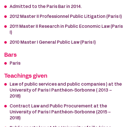
Admitted to the Paris Bar in 2014.
2012 Master II Professionnel Public Litigation (Paris I)
2011 Master II Research in Public Economic Law (Paris
I)
2010 Master I General Public Law (Paris I)
Bars
Paris
Teachings given
Law of public services and public companies ) at the
University of Paris I Panthéon-Sorbonne ( 2013 –
2018)
Contract Law and Public Procurement at the
University of Paris I Panthéon-Sorbonne (2015 –
2018)