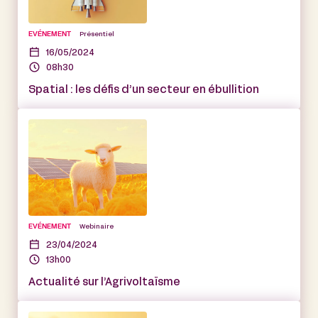
EVÉNEMENT
Présentiel
16/05/2024
08h30
Spatial : les défis d’un secteur en ébullition
EVÉNEMENT
Webinaire
23/04/2024
13h00
Actualité sur l’Agrivoltaïsme