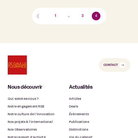
1
…
3
4
CONTACT
Nous découvrir
Actualités
Qui sommes-nous ?
Articles
Notre engagement RSE
Deals
Notre culture de l’innovation
Évènements
Nos projets à l’international
Publications
Nos Observatoires
Distinctions
Notre rapport d’activité
Vie du cabinet