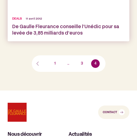
DEALS
11 avril 2012
De Gaulle Fleurance conseille l’Unédic pour sa
levée de 3,85 milliards d’euros
1
…
3
4
CONTACT
Nous découvrir
Actualités