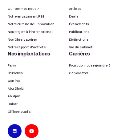
Qui sommes-nous ?
Articles
Notre engagement RSE
Deals
Notre culture de l’innovation
Évènements
Nos projets à l’international
Publications
Nos Observatoires
Distinctions
Notre rapport d’activité
Vie du cabinet
Nos implantations
Carrières
Paris
Pourquoi nous rejoindre ?
Bruxelles
Candidater !
Genève
Abu Dhabi
Abidjan
Dakar
Office notarial