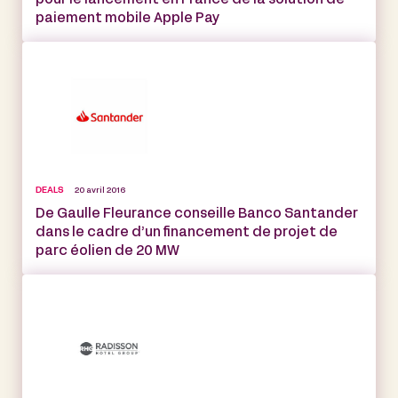
pour le lancement en France de la solution de
paiement mobile Apple Pay
DEALS
20 avril 2016
De Gaulle Fleurance conseille Banco Santander
dans le cadre d’un financement de projet de
parc éolien de 20 MW