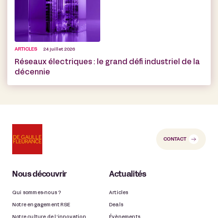
ARTICLES
24 juillet 2026
Réseaux électriques : le grand défi industriel de la
décennie
CONTACT
Nous découvrir
Actualités
Qui sommes-nous ?
Articles
Notre engagement RSE
Deals
Notre culture de l’innovation
Évènements