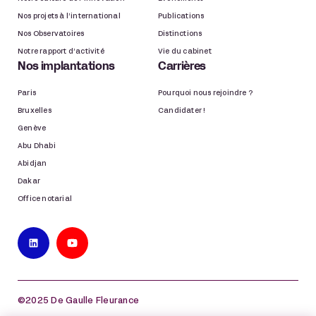
Nos projets à l’international
Publications
Nos Observatoires
Distinctions
Notre rapport d’activité
Vie du cabinet
Nos implantations
Carrières
Paris
Pourquoi nous rejoindre ?
Bruxelles
Candidater !
Genève
Abu Dhabi
Abidjan
Dakar
Office notarial
©2025 De Gaulle Fleurance