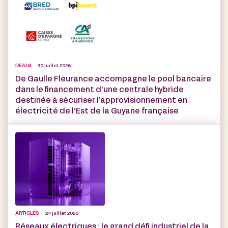
DEALS
30 juillet 2026
De Gaulle Fleurance accompagne le pool bancaire
dans le financement d’une centrale hybride
destinée à sécuriser l’approvisionnement en
électricité de l’Est de la Guyane française
ARTICLES
24 juillet 2026
Réseaux électriques : le grand défi industriel de la