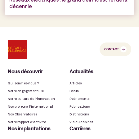
Réseaux électriques : le grand défi industriel de la
décennie
CONTACT
Nous découvrir
Actualités
Qui sommes-nous ?
Articles
Notre engagement RSE
Deals
Notre culture de l’innovation
Évènements
Nos projets à l’international
Publications
Nos Observatoires
Distinctions
Notre rapport d’activité
Vie du cabinet
Nos implantations
Carrières