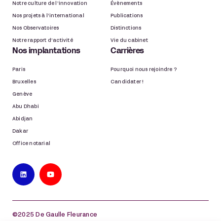
Notre culture de l’innovation
Évènements
Nos projets à l’international
Publications
Nos Observatoires
Distinctions
Notre rapport d’activité
Vie du cabinet
Nos implantations
Carrières
Paris
Pourquoi nous rejoindre ?
Bruxelles
Candidater !
Genève
Abu Dhabi
Abidjan
Dakar
Office notarial
©2025 De Gaulle Fleurance