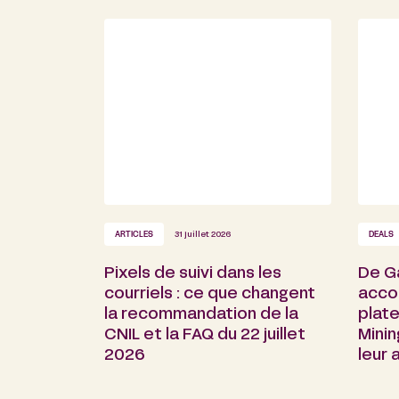
ARTICLES
31 juillet 2026
DEALS
Pixels de suivi dans les
De G
courriels : ce que changent
acco
la recommandation de la
plate
CNIL et la FAQ du 22 juillet
Minin
2026
leur