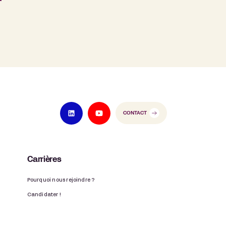
CONTACT
Carrières
Pourquoi nous rejoindre ?
Candidater !