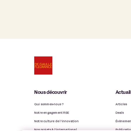
Nous découvrir
Actual
Qui sommes-nous ?
Articles
Notre engagement RSE
Deals
Notre culture de l’innovation
Évènemen
Nos projets à l’international
Publicati