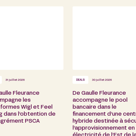
31 juillet 2026
DEALS
30 juillet 2026
aulle Fleurance
De Gaulle Fleurance
mpagne les
accompagne le pool
formes Wigl et Feel
bancaire dans le
g dans l’obtention de
financement d’une cent
 agrément PSCA
hybride destinée à sécu
l’approvisionnement en
électricité de l’Est de l