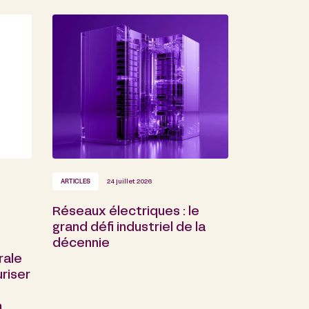
ARTICLES
24 juillet 2026
Réseaux électriques : le
grand défi industriel de la
décennie
rale
riser
a