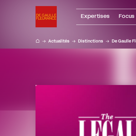
Aller
au
Expertises
Focus
contenu
Actualités
Distinctions
De Gaulle F