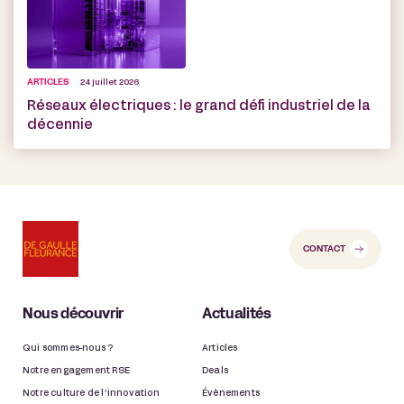
ARTICLES
24 juillet 2026
Réseaux électriques : le grand défi industriel de la
décennie
CONTACT
Nous découvrir
Actualités
Qui sommes-nous ?
Articles
Notre engagement RSE
Deals
Notre culture de l’innovation
Évènements