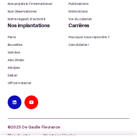
Nos projets à l’international
Publications
Nos Observatoires
Distinctions
Notre rapport d’activité
Vie du cabinet
Nos implantations
Carrières
Paris
Pourquoi nous rejoindre ?
Bruxelles
Candidater !
Genève
Abu Dhabi
Abidjan
Dakar
Office notarial
©2025 De Gaulle Fleurance
Plan du site
Mentions légales