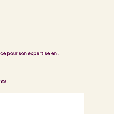
nce pour son expertise en :
nts.