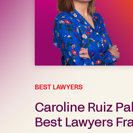
BEST LAWYERS
Caroline Ruiz Pa
Best Lawyers Fr