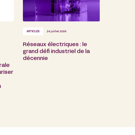
ARTICLES
24 juillet 2026
Réseaux électriques : le
grand défi industriel de la
décennie
rale
riser
a