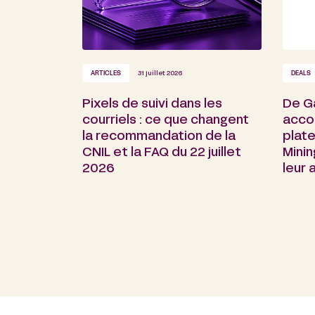
ARTICLES
31 juillet 2026
DEALS
Pixels de suivi dans les
De G
courriels : ce que changent
acco
la recommandation de la
plate
CNIL et la FAQ du 22 juillet
Minin
2026
leur