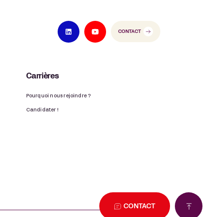
CONTACT
Carrières
Pourquoi nous rejoindre ?
Candidater !
CONTACT