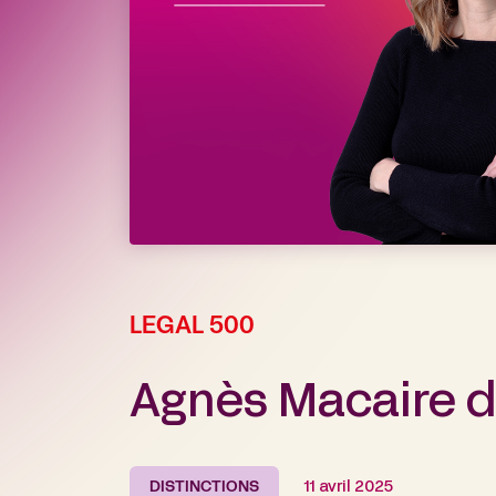
LEGAL 500
Agnès Macaire d
DISTINCTIONS
11 avril 2025