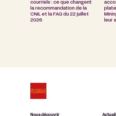
courriels : ce que changent
acco
la recommandation de la
plate
CNIL et la FAQ du 22 juillet
Minin
2026
leur
Nous découvrir
Actual