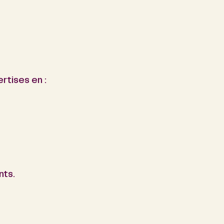
rtises en :
nts.