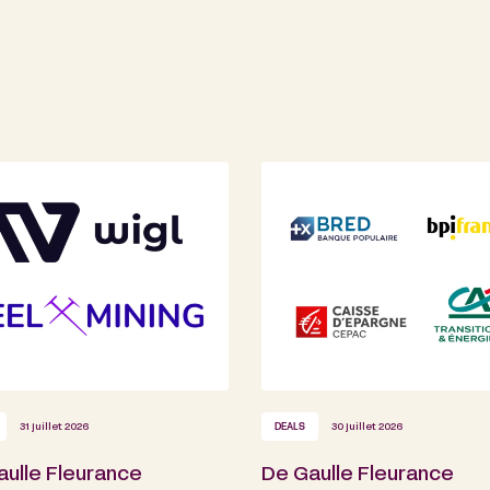
31 juillet 2026
DEALS
30 juillet 2026
aulle Fleurance
De Gaulle Fleurance