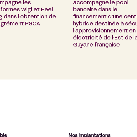
mpagne les
accompagne le pool
formes Wigl et Feel
bancaire dans le
g dans l’obtention de
financement d’une cent
 agrément PSCA
hybride destinée à sécu
l’approvisionnement en
électricité de l’Est de l
Guyane française
ités
Nos implantations