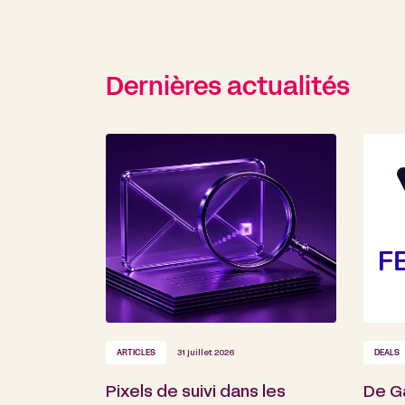
Dernières actualités
ARTICLES
31 juillet 2026
DEALS
Pixels de suivi dans les
De G