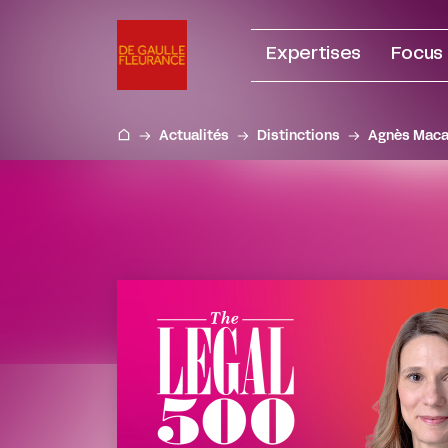
Aller
au
Expertises
Focus
contenu
Actualités
Distinctions
Agnès Macai