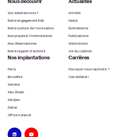
Nous découvrir
Actualités
Qui sommes-nous ?
Articles
Notre engagement RSE
Deals
Notre culture de l’innovation
Évènements
Nos projets à l’international
Publications
Nos Observatoires
Distinctions
Notre rapport d’activité
Vie du cabinet
Nos implantations
Carrières
Paris
Pourquoi nous rejoindre ?
Bruxelles
Candidater !
Genève
Abu Dhabi
Abidjan
Dakar
Office notarial