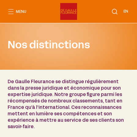
Aller
au
EN
MENU
contenu
Nos distinctions
De Gaulle Fleurance se distingue régulièrement
dans la presse juridique et économique pour son
expertise juridique. Notre groupe figure parmi les
récompensés de nombreux classements, tant en
France qu’à l’international. Ces reconnaissances
mettent en lumière ses compétences et son
expérience à mettre au service de ses clients son
savoir-faire.