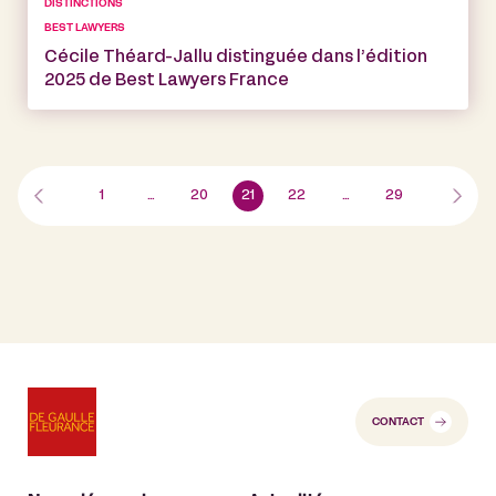
DISTINCTIONS
BEST LAWYERS
Cécile Théard-Jallu distinguée dans l’édition
2025 de Best Lawyers France
1
…
20
21
22
…
29
CONTACT