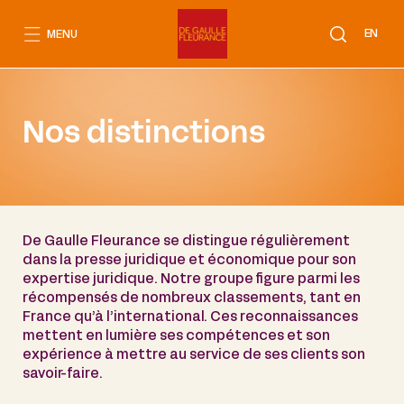
Aller
au
EN
MENU
contenu
Nos distinctions
De Gaulle Fleurance se distingue régulièrement
dans la presse juridique et économique pour son
expertise juridique. Notre groupe figure parmi les
récompensés de nombreux classements, tant en
France qu’à l’international. Ces reconnaissances
mettent en lumière ses compétences et son
expérience à mettre au service de ses clients son
savoir-faire.