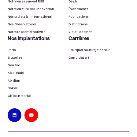
Notre engagement RSE
Deals
Notre culture de l’innovation
Évènements
Nos projets à l’international
Publications
Nos Observatoires
Distinctions
Notre rapport d’activité
Vie du cabinet
Nos implantations
Carrières
Paris
Pourquoi nous rejoindre ?
Bruxelles
Candidater !
Genève
Abu Dhabi
Abidjan
Dakar
Office notarial